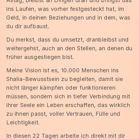
Alltag, bleibst an Dingen dran und bringst das
ins Laufen, was vorher festgesteckt hat, im
Geld, in deinen Beziehungen und in dem, was
du dir aufbaust.
Du merkst, dass du umsetzt, dranbleibst und
weitergehst, auch an den Stellen, an denen du
früher ausgestiegen bist.
Meine Vision ist es, 10.000 Menschen ins
Shalia-Bewusstsein zu begleiten, damit sie
nicht länger kämpfen oder funktionieren
müssen, sondern sich in tiefer Verbindung mit
ihrer Seele ein Leben erschaffen, das wirklich
zu ihnen passt, voller Vertrauen, Fülle und
Leichtigkeit.
In diesen 22 Tagen arbeite ich direkt mit dir