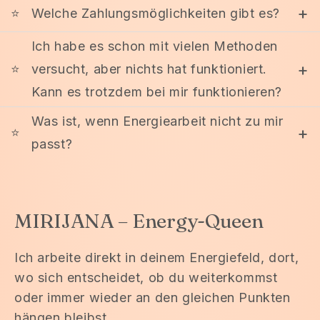
+
⭐
Welche Zahlungsmöglichkeiten gibt es?
Ich habe es schon mit vielen Methoden
+
⭐
versucht, aber nichts hat funktioniert.
Kann es trotzdem bei mir funktionieren?
Was ist, wenn Energiearbeit nicht zu mir
+
⭐
passt?
MIRIJANA – Energy-Queen
Ich arbeite direkt in deinem Energiefeld, dort,
wo sich entscheidet, ob du weiterkommst
oder immer wieder an den gleichen Punkten
hängen bleibst.