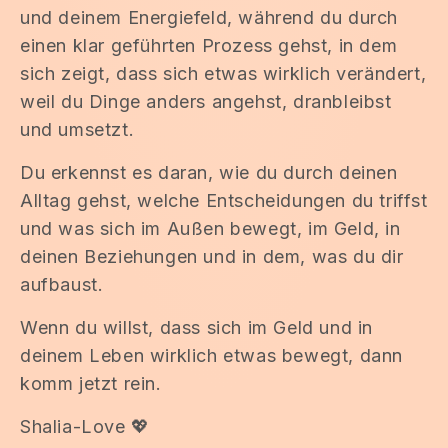
und deinem Energiefeld, während du durch
einen klar geführten Prozess gehst, in dem
sich zeigt, dass sich etwas wirklich verändert,
weil du Dinge anders angehst, dranbleibst
und umsetzt.
Du erkennst es daran, wie du durch deinen
Alltag gehst, welche Entscheidungen du triffst
und was sich im Außen bewegt, im Geld, in
deinen Beziehungen und in dem, was du dir
aufbaust.
Wenn du willst, dass sich im Geld und in
deinem Leben wirklich etwas bewegt, dann
komm jetzt rein.
Shalia-Love 💖